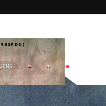
R.ESP.DE.)
LIENS