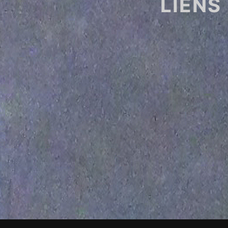
LIENS